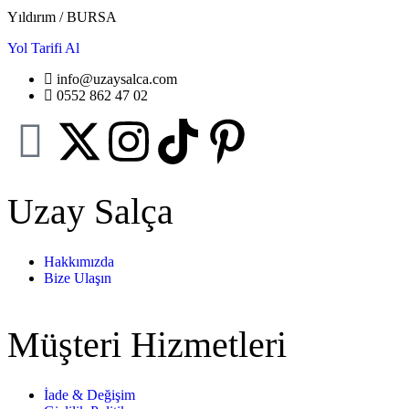
Yıldırım / BURSA
Yol Tarifi Al
info@uzaysalca.com
0552 862 47 02
Uzay Salça
Hakkımızda
Bize Ulaşın
Müşteri Hizmetleri
İade & Değişim