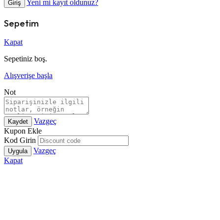
Yeni mi kayıt oldunuz?
Giriş
Sepetim
Kapat
Sepetiniz boş.
Alışverişe başla
Not
Vazgeç
Kaydet
Kupon Ekle
Kod Girin
Vazgeç
Uygula
Kapat