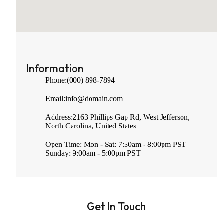
Information
Phone:
(000) 898-7894
Email:
info@domain.com
Address:
2163 Phillips Gap Rd, West Jefferson,
North Carolina, United States
Open Time:
Mon - Sat: 7:30am - 8:00pm PST
Sunday: 9:00am - 5:00pm PST
Get In Touch