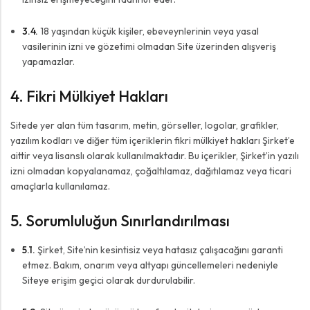
3.4.
18 yaşından küçük kişiler, ebeveynlerinin veya yasal
vasilerinin izni ve gözetimi olmadan Site üzerinden alışveriş
yapamazlar.
4. Fikri Mülkiyet Hakları
Sitede yer alan tüm tasarım, metin, görseller, logolar, grafikler,
yazılım kodları ve diğer tüm içeriklerin fikri mülkiyet hakları Şirket’e
aittir veya lisanslı olarak kullanılmaktadır. Bu içerikler, Şirket’in yazılı
izni olmadan kopyalanamaz, çoğaltılamaz, dağıtılamaz veya ticari
amaçlarla kullanılamaz.
5. Sorumluluğun Sınırlandırılması
5.1.
Şirket, Site’nin kesintisiz veya hatasız çalışacağını garanti
etmez. Bakım, onarım veya altyapı güncellemeleri nedeniyle
Siteye erişim geçici olarak durdurulabilir.