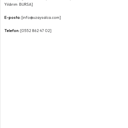
Yıldırım BURSA]
E-posta:
[info@uzaysalca.com]
Telefon:
[0552 862 47 02]