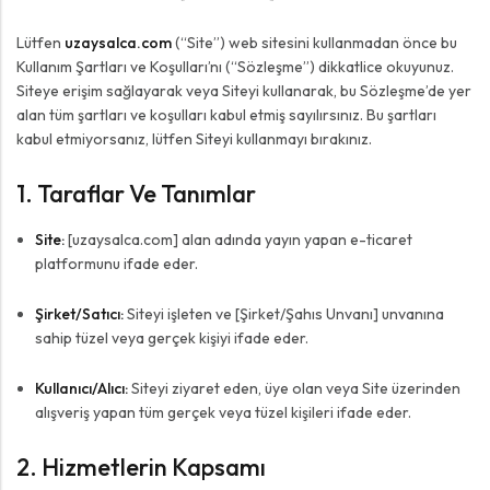
Lütfen
uzaysalca.com
(“Site”) web sitesini kullanmadan önce bu
Kullanım Şartları ve Koşulları’nı (“Sözleşme”) dikkatlice okuyunuz.
Siteye erişim sağlayarak veya Siteyi kullanarak, bu Sözleşme’de yer
alan tüm şartları ve koşulları kabul etmiş sayılırsınız. Bu şartları
kabul etmiyorsanız, lütfen Siteyi kullanmayı bırakınız.
1. Taraflar Ve Tanımlar
Site:
[uzaysalca.com] alan adında yayın yapan e-ticaret
platformunu ifade eder.
Şirket/Satıcı:
Siteyi işleten ve [Şirket/Şahıs Unvanı] unvanına
sahip tüzel veya gerçek kişiyi ifade eder.
Kullanıcı/Alıcı:
Siteyi ziyaret eden, üye olan veya Site üzerinden
alışveriş yapan tüm gerçek veya tüzel kişileri ifade eder.
2. Hizmetlerin Kapsamı