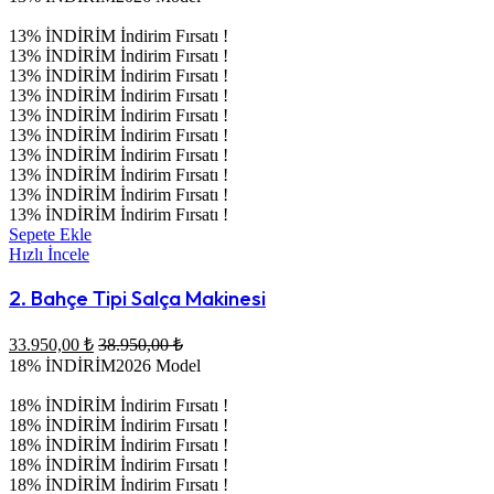
13% İNDİRİM
İndirim Fırsatı !
13% İNDİRİM
İndirim Fırsatı !
13% İNDİRİM
İndirim Fırsatı !
13% İNDİRİM
İndirim Fırsatı !
13% İNDİRİM
İndirim Fırsatı !
13% İNDİRİM
İndirim Fırsatı !
13% İNDİRİM
İndirim Fırsatı !
13% İNDİRİM
İndirim Fırsatı !
13% İNDİRİM
İndirim Fırsatı !
13% İNDİRİM
İndirim Fırsatı !
Sepete Ekle
Hızlı İncele
2. Bahçe Tipi Salça Makinesi
33.950,00
₺
38.950,00
₺
18% İNDİRİM
2026 Model
18% İNDİRİM
İndirim Fırsatı !
18% İNDİRİM
İndirim Fırsatı !
18% İNDİRİM
İndirim Fırsatı !
18% İNDİRİM
İndirim Fırsatı !
18% İNDİRİM
İndirim Fırsatı !