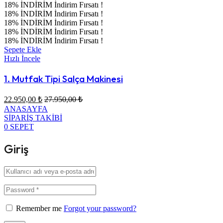
18% İNDİRİM
İndirim Fırsatı !
18% İNDİRİM
İndirim Fırsatı !
18% İNDİRİM
İndirim Fırsatı !
18% İNDİRİM
İndirim Fırsatı !
18% İNDİRİM
İndirim Fırsatı !
Sepete Ekle
Hızlı İncele
1. Mutfak Tipi Salça Makinesi
22.950,00
₺
27.950,00
₺
ANASAYFA
SİPARİŞ TAKİBİ
0
SEPET
Giriş
Remember me
Forgot your password?