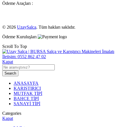
Ödeme Araçları :
© 2026
UzaySalca
. Tüm hakları saklıdır.
Ödeme Kuruluşları
Scroll To Top
Kapat
Search
ANASAYFA
KARIŞTIRICI
MUTFAK TİPİ
BAHÇE TİPİ
SANAYİ TİPİ
Categories
Kapat