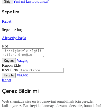
Yeni mi kayıt oldunuz?
Giriş
Sepetim
Kapat
Sepetiniz boş.
Alışverişe başla
Not
Vazgeç
Kaydet
Kupon Ekle
Kod Girin
Vazgeç
Uygula
Kapat
Çerez Bildirimi
Web sitemizde size en iyi deneyimi sunabilmek için çerezler
kullanıyoruz. Bu siteyi kullanmaya devam ederseniz, bunu kabul