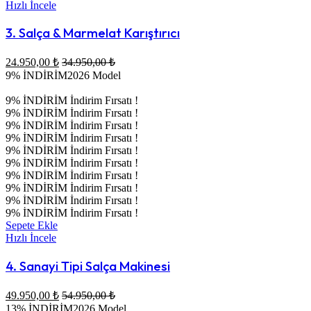
Hızlı İncele
3. Salça & Marmelat Karıştırıcı
24.950,00
₺
34.950,00
₺
9% İNDİRİM
2026 Model
9% İNDİRİM
İndirim Fırsatı !
9% İNDİRİM
İndirim Fırsatı !
9% İNDİRİM
İndirim Fırsatı !
9% İNDİRİM
İndirim Fırsatı !
9% İNDİRİM
İndirim Fırsatı !
9% İNDİRİM
İndirim Fırsatı !
9% İNDİRİM
İndirim Fırsatı !
9% İNDİRİM
İndirim Fırsatı !
9% İNDİRİM
İndirim Fırsatı !
9% İNDİRİM
İndirim Fırsatı !
Sepete Ekle
Hızlı İncele
4. Sanayi Tipi Salça Makinesi
49.950,00
₺
54.950,00
₺
13% İNDİRİM
2026 Model