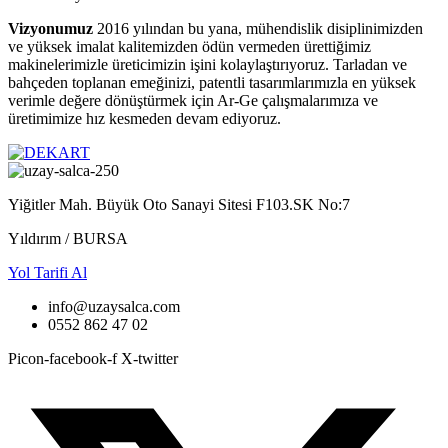
Vizyonumuz
2016 yılından bu yana, mühendislik disiplinimizden
ve yüksek imalat kalitemizden ödün vermeden ürettiğimiz
makinelerimizle üreticimizin işini kolaylaştırıyoruz. Tarladan ve
bahçeden toplanan emeğinizi, patentli tasarımlarımızla en yüksek
verimle değere dönüştürmek için Ar-Ge çalışmalarımıza ve
üretimimize hız kesmeden devam ediyoruz.
Yiğitler Mah. Büyük Oto Sanayi Sitesi F103.SK No:7
Yıldırım / BURSA
Yol Tarifi Al
info@uzaysalca.com
0552 862 47 02
Picon-facebook-f
X-twitter