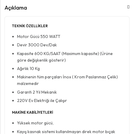
Açıklama
TEKNİK ÖZELLİKLER
Motor Gücü 550 WATT
Devir 3000 Dev/Dak
Kapasite 600 KG/SAAT (Maximum kapasite) (Ürüne
göre değişkenlik gösterir)
Ağırlık 10 Kg
Makinenin tüm parçaları İnox ( Krom Paslanmaz Çelik)
malzemedir
Garanti 2 Yıl Mekanik
220V Ev Elektriği ile Çalışır
MAKİNE KABİLİYETLERİ
Yüksek motor gücü,
Kayış kasnak sistemi kullanılmayan direk motor bıçak