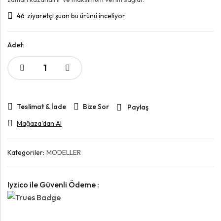
46
ziyaretçi şuan bu ürünü inceliyor
Adet:
Teslimat & İade
Bize Sor
Paylaş
Mağaza'dan Al
Kategoriler:
MODELLER
Iyzico ile Güvenli Ödeme :