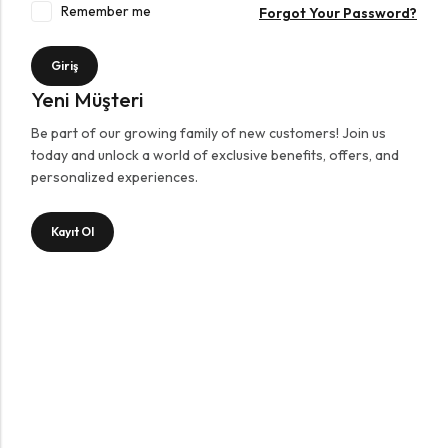
Remember me
Forgot Your Password?
Giriş
Yeni Müşteri
Be part of our growing family of new customers! Join us
today and unlock a world of exclusive benefits, offers, and
personalized experiences.
Kayıt Ol